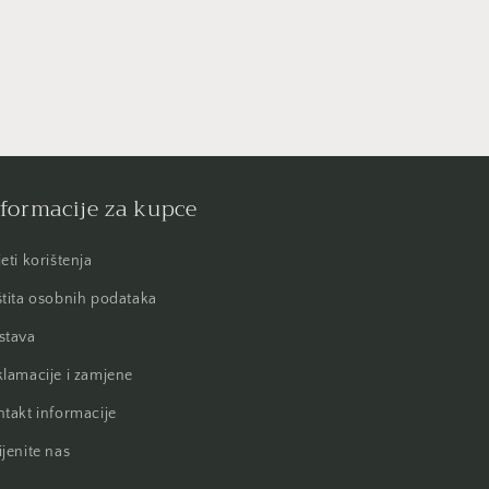
formacije za kupce
eti korištenja
tita osobnih podataka
stava
lamacije i zamjene
takt informacije
jenite nas