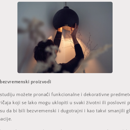
i bezvremenski proizvodi
] studiju možete pronaći funkcionalne i dekorativne predme
ičaja koji se lako mogu uklopiti u svaki životni ili poslovni 
su da bi bili bezvremenski i dugotrajni i kao takvi smanjili g
macije.