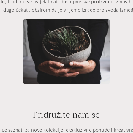
io, trudimo se uvijek imati dostupne sve proizvode iz naših l
ali dugo čekati, obzirom da je vrijeme izrade proizvoda izme
Pridružite nam se
i će saznati za nove kolekcije, ekskluzivne ponude i kreativn