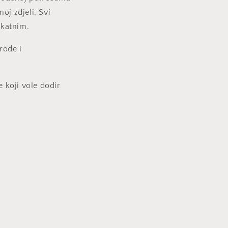
noj zdjeli. Svi
ikatnim.
rode i
 koji vole dodir