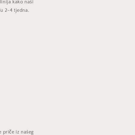
inija kako naši
đu 2-4 tjedna.
e priče iz našeg