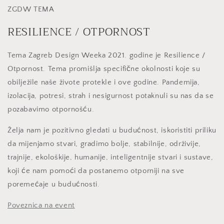
ZGDW TEMA
RESILIENCE / OTPORNOST
Tema Zagreb Design Weeka 2021. godine je Resilience /
Otpornost. Tema promišlja specifične okolnosti koje su
obilježile naše živote protekle i ove godine. Pandemija,
izolacija, potresi, strah i nesigurnost potaknuli su nas da se
pozabavimo otpornošću.
Želja nam je pozitivno gledati u budućnost, iskoristiti priliku
da mijenjamo stvari, gradimo bolje, stabilnije, održivije,
trajnije, ekološkije, humanije, inteligentnije stvari i sustave,
koji će nam pomoći da postanemo otporniji na sve
poremećaje u budućnosti.
Poveznica na event