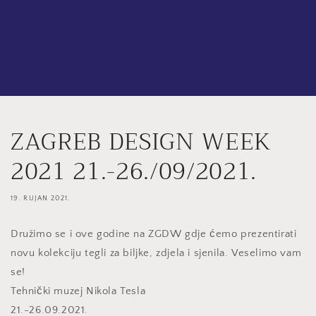
ZAGREB DESIGN WEEK
2021 21.-26./09/2021.
19. RUJAN 2021.
Družimo se i ove godine na ZGDW gdje ćemo prezentirati
novu kolekciju tegli za biljke, zdjela i sjenila.
Veselimo vam
se!
Tehnički muzej Nikola Tesla
21.-26.09.2021.