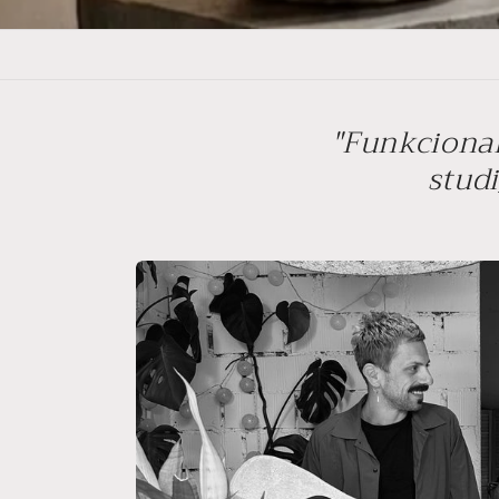
"Funkcional
studi