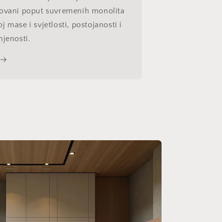
kovani poput suvremenih monolita
j mase i svjetlosti, postojanosti i
njenosti.