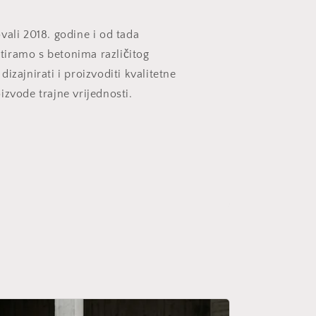
vali 2018. godine i od tada
iramo s betonima različitog
izajnirati i proizvoditi kvalitetne
izvode trajne vrijednosti.