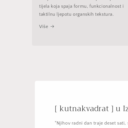
tijela koja spaja formu, funkcionalnost i
taktilnu ljepotu organskih tekstura.
Više
[ kutnakvadrat ] u I
"Njihov radni dan traje deset sati,