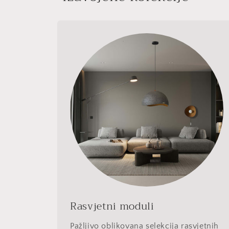
Rasvjetni moduli
Pažljivo oblikovana selekcija rasvjetnih