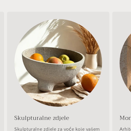
Skulpturalne zdjele
Mon
Skulpturalne zdjele za voće koje vašem
Arhit