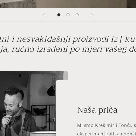
ni i nesvakidašnji proizvodi iz [ ku
ja, ručno izrađeni po mjeri vašeg 
Naša priča
Mi smo Krešimir i Tonći, 
eksperimentirati s beton