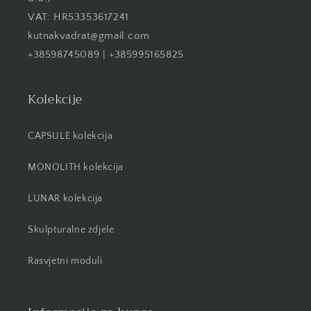
VAT: HR53353617241
kutnakvadrat@gmail.com
+38598745089 | +385995165825
Kolekcije
CAPSULE kolekcija
MONOLITH kolekcija
LUNAR kolekcija
Skulpturalne zdjele
Rasvjetni moduli