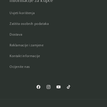
Informacije za kupce
Uvjeti korištenja
Zaštita osobnih podataka
Dostava
Reklamacije i zamjene
Kontakt informacije
Ocijenite nas
Facebook
Instagram
YouTube
TikTok