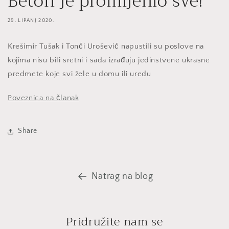
Beton je promijenio sve!
29. LIPANJ 2020.
Krešimir Tušak i Tonći Urošević napustili su poslove na
kojima nisu bili sretni i sada izrađuju jedinstvene ukrasne
predmete koje svi žele u domu ili uredu
Poveznica na članak
Share
Natrag na blog
Pridružite nam se