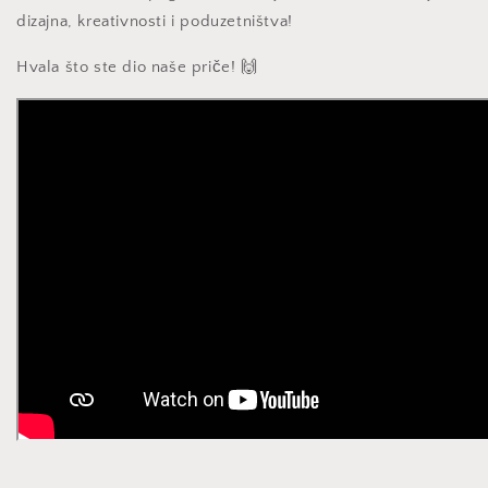
dizajna, kreativnosti i poduzetništva!
Hvala što ste dio naše priče! 🙌