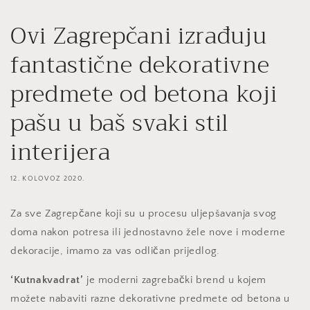
Ovi Zagrepčani izrađuju
fantastične dekorativne
predmete od betona koji
pašu u baš svaki stil
interijera
12. KOLOVOZ 2020.
Za sve Zagrepčane koji su u procesu uljepšavanja svog
doma nakon potresa ili jednostavno žele nove i moderne
dekoracije, imamo za vas odličan prijedlog.
‘Kutnakvadrat’
je moderni zagrebački brend u kojem
možete nabaviti razne dekorativne predmete od betona u