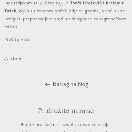
industrijskom stilu. Potpisuju ih
Tonči Urošević
i
Krešimir
Tušak
, koji su s izradom počeli prije tri godine, a već su se
uzdigli u prepoznatljive product designere na zagrebačkom
tržištu.
Pročitaj više.
Share
Natrag na blog
Pridružite nam se
Budite prvi koji će saznati za nove kolekcije,