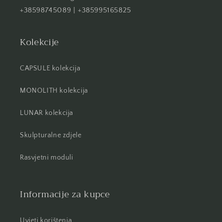
+38598745089 | +385995165825
Kolekcije
CAPSULE kolekcija
MONOLITH kolekcija
LUNAR kolekcija
Skulpturalne zdjele
Rasvjetni moduli
Informacije za kupce
Uvjeti korištenja