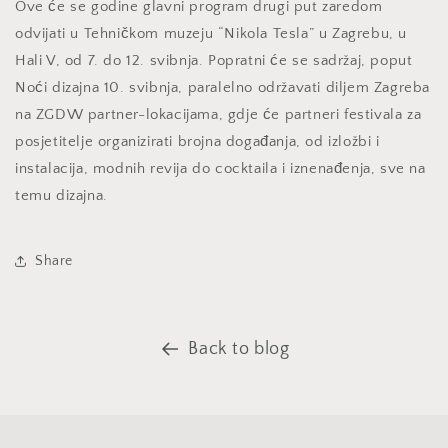
Ove će se godine glavni program drugi put zaredom
odvijati u Tehničkom muzeju “Nikola Tesla” u Zagrebu, u
Hali V, od 7. do 12. svibnja. Popratni će se sadržaj, poput
Noći dizajna 10. svibnja, paralelno održavati diljem Zagreba
na ZGDW partner-lokacijama, gdje će partneri festivala za
posjetitelje organizirati brojna događanja, od izložbi i
instalacija, modnih revija do cocktaila i iznenađenja, sve na
temu dizajna.
Share
Back to blog