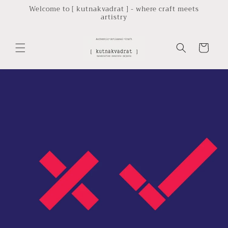
Skip to
Welcome to [ kutnakvadrat ] - where craft meets
artistry
content
Cart