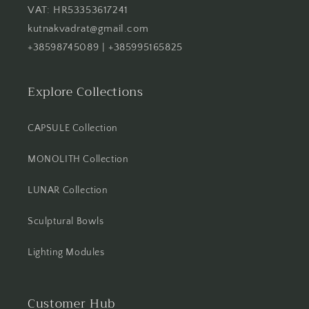
VAT: HR53353617241
kutnakvadrat@gmail.com
+38598745089 | +385995165825
Explore Collections
CAPSULE Collection
MONOLITH Collection
LUNAR Collection
Sculptural Bowls
Lighting Modules
Customer Hub