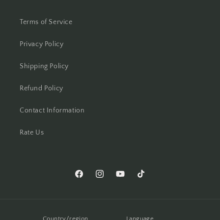
Terms of Service
Privacy Policy
Shipping Policy
Refund Policy
Contact Information
Rate Us
Facebook
Instagram
YouTube
TikTok
Country/region
Language