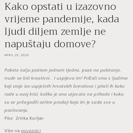
Kako opstati u izazovno
vrijeme pandemije, kada
ljudi diljem zemlje ne
napuštaju domove?
APRIL 29, 2020
Pakete šalju poštom jednom tjedno, paze na pakiranje,
trude se biti kreativni... I uspijeva im! Pričali smo s ljudima
koji stoje iza uspješnih hrvatskih brendova i pitali ih kako
rade u ovoj krizi, koliko je ona utjecala na prihode i kako
su se prilagodili online prodaji koja im je sada sve u
poslovanju.
Piše:
Zrinka Korljan
Više na
poveznici